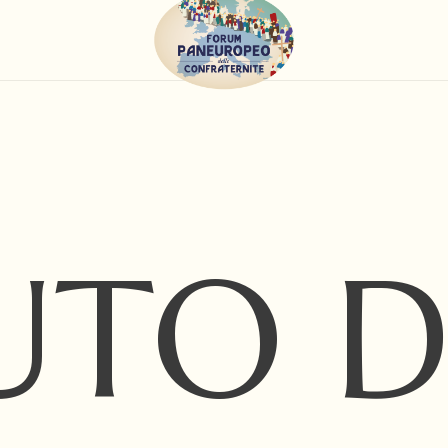
UTO D