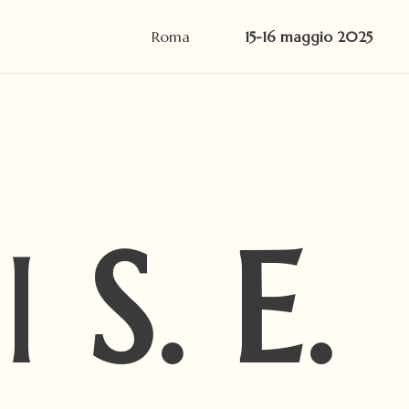
Roma
15-16 maggio 2025
I
S. E.