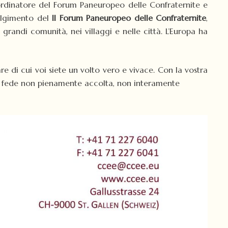
rdinatore del Forum Paneuropeo delle Confraternite e
volgimento del
II Forum Paneuropeo delle Confraternite
,
grandi comunità, nei villaggi e nelle città. L’Europa ha
re di cui voi siete un volto vero e vivace. Con la vostra
una fede non pienamente accolta, non interamente