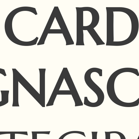
CARD
GNAS