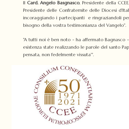
Il
Card. Angelo Basgnasco
, Presidente della CCEE
Presidente delle Confraternite delle Diocesi d'I
incoraggiando i partecipanti e ringraziandoli per 
bisogno della vostra testimonianza del Vangelo".
"A tutti noi è ben noto - ha affermato Bagnasco 
esistenza state realizzando le parole del santo P
pensata, non fedelmente vissuta'".