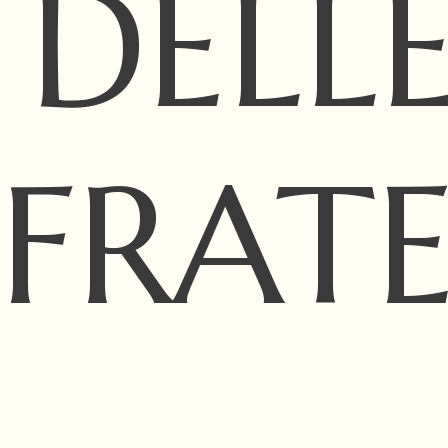
DELL
FRATE