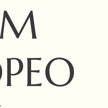
UM
OPEO