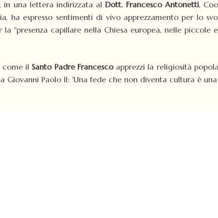
, in una lettera indirizzata al
Dott. Francesco Antonetti
, Coo
talia, ha espresso sentimenti di vivo apprezzamento per lo s
la "presenza capillare nella Chiesa europea, nelle piccole e 
- come il
Santo Padre Francesco
apprezzi la religiosità popola
apa Giovanni Paolo II: 'Una fede che non diventa cultura è 