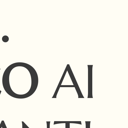
.
CO
AI