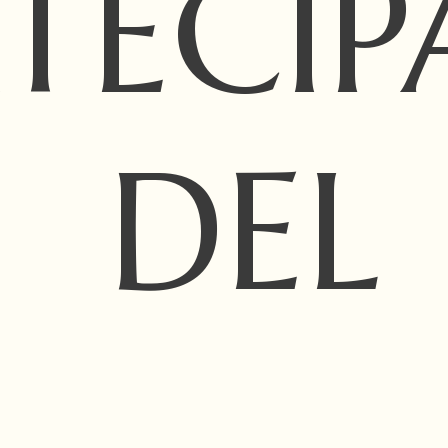
TECIP
DEL