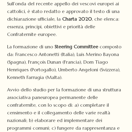
Sull’onda del recente appello dei vescovi europei ai
cattolici, è stato redatto e approvato il testo di una
dichiarazione ufficiale, la
Charta 2020
, che elenca:
essenza, principi, obiettivi e priorità delle
Confraternite europee.
La formazione di uno
Steering Committee
composto
da: Francesco Antonetti (Italia), Luis Merino Bayona
(Spagna), François Dunan (Francia), Dom Tiago
Henriques (Portogallo), Umberto Angeloni (Svizzera),
Kenneth Farrugia (Malta).
Avvio dello studio per la formazione di una struttura
associativa paneuropea permanente delle
confraternite, con lo scopo di: a) completare il
censimento e il collegamento delle varie realtà
nazionali; b) elaborare ed implementare dei
programmi comuni; c) fungere da rappresentanza e