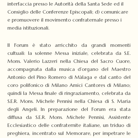
interfaccia presso le Autorità della Santa Sede ed il
Consiglio delle Conferenze Episcopali; d) comunicare
e promuovere il movimento confraternale presso i
media istituzionali.
Il Forum è stato arricchito da grandi momenti
cultuali: la solenne Messa iniziale, celebrata da S.E.
Mons. Valerio Lazzeri nella Chiesa del Sacro Cuore,
accompagnata dalla musica d’organo del Maestro
Antonio del Pino Romero di Màlaga e dal canto del
coro polifonico di Milano Amici Cantores di Milano;
quindi la Messa finale di ringraziamento, celebrata da
S.E.R. Mons. Michele Pennisi nella Chiesa di S. Maria
degli Angeli. In preparazione del Forum era stata
diffusa da S.E.R. Mons. Michele Pennisi, Assistente
Ecclesiastico delle confraternite italiane, un triduo di
preghiera, incentrato sul Memorare, per impetrare le