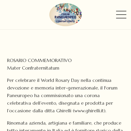
ROSARIO COMMEMORATIVO
Mater Confraternitatum
Per celebrare il World Rosary Day nella continua
devozione e memoria inter-generazionale, il Forum
Paneuropeo ha commissionato una corona
celebrativa dell’evento, disegnata e prodotta per
l’occasione dalla ditta Ghirelli (www.ghirelli.it).
Rinomata azienda, artigiana e familiare, che produce
tutto interamente in Italia ed è fornitore storico della