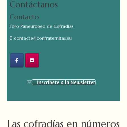
Contáctanos
Contacto
Foro Paneuropeo de Cofradías
contacts@confraternitas.eu
Inscríbete a la Newsletter
Las cofradías en números