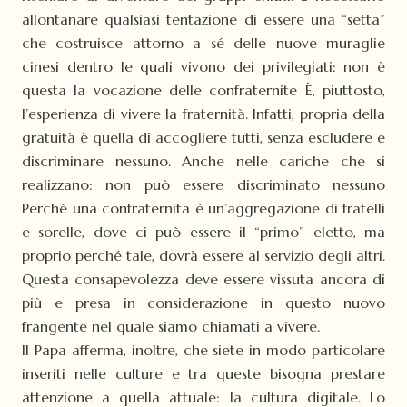
allontanare qualsiasi tentazione di essere una “setta”
che costruisce attorno a sé delle nuove muraglie
cinesi dentro le quali vivono dei privilegiati: non è
questa la vocazione delle confraternite È, piuttosto,
l’esperienza di vivere la fraternità. Infatti, propria della
gratuità è quella di accogliere tutti, senza escludere e
discriminare nessuno. Anche nelle cariche che si
realizzano: non può essere discriminato nessuno
Perché una confraternita è un’aggregazione di fratelli
e sorelle, dove ci può essere il “primo” eletto, ma
proprio perché tale, dovrà essere al servizio degli altri.
Questa consapevolezza deve essere vissuta ancora di
più e presa in considerazione in questo nuovo
frangente nel quale siamo chiamati a vivere.
Il Papa afferma, inoltre, che siete in modo particolare
inseriti nelle culture e tra queste bisogna prestare
attenzione a quella attuale: la cultura digitale. Lo