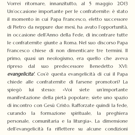
Vorrei ritornare, innanzitutto, al 5 maggio 2013
Un’occasione importante per le confraternite: è stato
il momento in cui Papa Francesco, eletto successore
di Pietro da neppure due mesi, ha avuto l’opportunità,
in occasione dell’Anno della Fede, di incontrare tutte
le confraternite giunte a Roma. Nel suo discorso Papa
Francesco chiese di non dimenticare tre termini. Il
primo, quasi un neologismo, era quello che aveva
ripreso dal suo predecessore Benedetto XVI:
evangelicita'
.
Cos’è questa evangelicità di cui il Papa
chiede alle confraternite di farsene promotori? La
spiegò lui stesso: «Voi siete un’importante
manifestazione della pietà popolare; siete uno spazio
di incontro con Gesù Cristo. Rafforzate quindi la fede,
curando la formazione spirituale, la preghiera
personale, comunitaria e la liturgia». La dimensione
dell’evangelicità fa riflettere su alcune condizioni