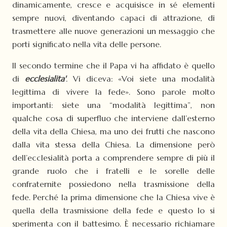
dinamicamente, cresce e acquisisce in sé elementi
sempre nuovi, diventando capaci di attrazione, di
trasmettere alle nuove generazioni un messaggio che
porti significato nella vita delle persone.
Il secondo termine che il Papa vi ha affidato è quello
di
ecclesialita'
.
Vi diceva: «Voi siete una modalità
legittima di vivere la fede». Sono parole molto
importanti: siete una “modalità legittima”, non
qualche cosa di superfluo che interviene dall’esterno
della vita della Chiesa, ma uno dei frutti che nascono
dalla vita stessa della Chiesa. La dimensione però
dell’ecclesialità porta a comprendere sempre di più il
grande ruolo che i fratelli e le sorelle delle
confraternite possiedono nella trasmissione della
fede. Perché la prima dimensione che la Chiesa vive è
quella della trasmissione della fede e questo lo si
sperimenta con il battesimo. È necessario richiamare