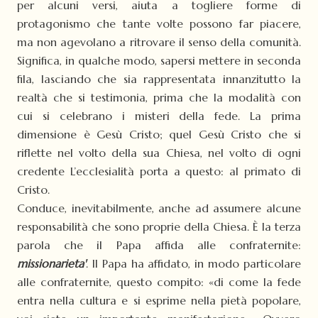
per alcuni versi, aiuta a togliere forme di
protagonismo che tante volte possono far piacere,
ma non agevolano a ritrovare il senso della comunità.
Significa, in qualche modo, sapersi mettere in seconda
fila, lasciando che sia rappresentata innanzitutto la
realtà che si testimonia, prima che la modalità con
cui si celebrano i misteri della fede. La prima
dimensione è Gesù Cristo; quel Gesù Cristo che si
riflette nel volto della sua Chiesa, nel volto di ogni
credente L’ecclesialità porta a questo: al primato di
Cristo.
Conduce, inevitabilmente, anche ad assumere alcune
responsabilità che sono proprie della Chiesa. È la terza
parola che il Papa affida alle confraternite:
missionarieta'
. Il Papa ha affidato, in modo particolare
alle confraternite, questo compito: «di come la fede
entra nella cultura e si esprime nella pietà popolare,