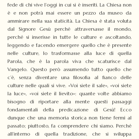
fede di chi vive l’oggi in cui si è inseriti. La Chiesa non
è e non potrà mai essere un pezzo da museo da
ammirare nella sua staticità. La Chiesa è stata voluta
dal Signore Gesù perché attraversasse il mondo,
perché si inserisse in tutte le culture e ascoltando,
leggendo e facendo emergere quello che è presente
nelle culture, lo trasformasse alla luce di quella
Parola, che è la parola viva che scaturisce dal
Vangelo. Questo però assumendo tutto quello che
c’è, senza diventare una filosofia al fianco delle
culture nelle quali si vive. «Voi siete il sale», «voi siete
la luce», «voi siete il lievito»: quante volte abbiamo
bisogno di riportare alla mente questi passaggi
fondamentali della predicazione di Gesù! Ecco
dunque che una memoria storica non tiene fermi al
passato; piuttosto, fa comprendere chi siamo. Perché
all’interno di quella tradizione, che si sviluppa