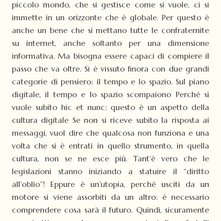
piccolo mondo, che si gestisce come si vuole, ci si
immette in un orizzonte che è globale. Per questo è
anche un bene che si mettano tutte le confraternite
su internet, anche soltanto per una dimensione
informativa. Ma bisogna essere capaci di compiere il
passo che va oltre. Si è vissuto finora con due grandi
categorie di pensiero: il tempo e lo spazio. Sul piano
digitale, il tempo e lo spazio scompaiono Perché si
vuole subito hic et nunc: questo è un aspetto della
cultura digitale Se non si riceve subito la risposta ai
messaggi, vuol dire che qualcosa non funziona e una
volta che si è entrati in quello strumento, in quella
cultura, non se ne esce più. Tant’è vero che le
legislazioni stanno iniziando a statuire il “diritto
all’oblio”! Eppure è un’utopia, perché usciti da un
motore si viene assorbiti da un altro: è necessario
comprendere cosa sarà il futuro. Quindi, sicuramente