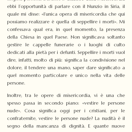
ebbi l’opportunità di parlare con il Nunzio in Siria, il
quale mi disse: «l’unica opera di misericordia che qui
possiamo realizzare è quella di seppellire i morti». Mi
confessava qual era, in quel momento, la presenza
della Chiesa in quel Paese. Non significava soltanto
gestire le cappelle funerarie o i luoghi di culto
dedicati alla pietà per i defunti. Seppellire i morti vuol
dire, infatti, molto di più: significa la condivisione nel
dolore, il tendere una mano, saper dare significato a
quel momento particolare e unico nella vita delle
persone.
Inoltre, tra le opere di misericordia, vi è una che
spesso passa in secondo piano: «vestire le persone
nude». Cosa significa oggi per i cristiani, per le
confraternite, vestire le persone nude? La nudità è il
segno della mancanza di dignità. E quante nuove