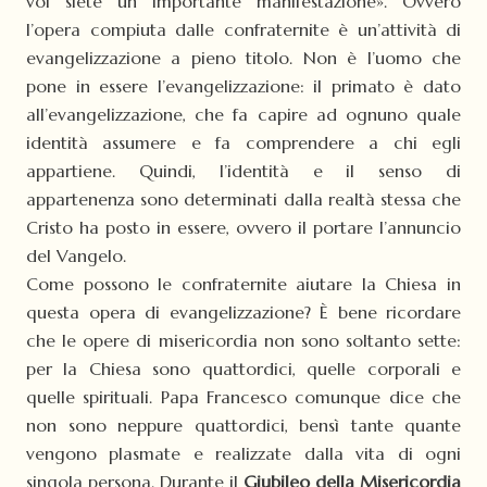
voi siete un importante manifestazione». Ovvero
l’opera compiuta dalle confraternite è un’attività di
evangelizzazione a pieno titolo. Non è l’uomo che
pone in essere l’evangelizzazione: il primato è dato
all’evangelizzazione, che fa capire ad ognuno quale
identità assumere e fa comprendere a chi egli
appartiene. Quindi, l’identità e il senso di
appartenenza sono determinati dalla realtà stessa che
Cristo ha posto in essere, ovvero il portare l’annuncio
del Vangelo.
Come possono le confraternite aiutare la Chiesa in
questa opera di evangelizzazione? È bene ricordare
che le opere di misericordia non sono soltanto sette:
per la Chiesa sono quattordici, quelle corporali e
quelle spirituali. Papa Francesco comunque dice che
non sono neppure quattordici, bensì tante quante
vengono plasmate e realizzate dalla vita di ogni
singola persona. Durante il
Giubileo della Misericordia