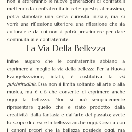
non si attireranno le nuove generazioni di confratelli
mettendo la confraternita in rete: questo, al massimo,
potrà stimolare una certa curiosità iniziale, ma ci
vorrà una riflessione ulteriore, una riflessione che sia
culturale e da cui non si potrà prescindere per dare
continuità alle confraternite.
La Via Della Bellezza
Infine, auguro che le confraternite abbiano a
esprimere al meglio la via della bellezza. Per la Nuova
Evangelizzazione, infatti, è costitutiva la
via
pulchritudinis.
Essa non si limita soltanto all’arte o alla
musica, ma è ciò che consente di esprimere anche
oggi la bellezza. Non si può semplicemente
ripresentare quello che è stato prodotto dalla
creatività, dalla fantasia e dall’arte del passato; avete
lo scopo di creare la bellezza anche oggi. Crearla con
i canoni propri che la bellezza possiede oggi, ma