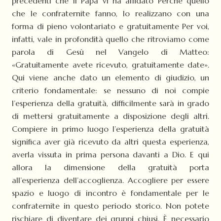
precedenti che il Papa vi ha affidato Perché quello
che le confraternite fanno, lo realizzano con una
forma di pieno volontariato e gratuitamente Per voi,
infatti, vale in profondità quello che ritroviamo come
parola di Gesù nel Vangelo di Matteo:
«Gratuitamente avete ricevuto, gratuitamente date».
Qui viene anche dato un elemento di giudizio, un
criterio fondamentale: se nessuno di noi compie
l’esperienza della gratuità, difficilmente sarà in grado
di mettersi gratuitamente a disposizione degli altri.
Compiere in primo luogo l’esperienza della gratuità
significa aver già ricevuto da altri questa esperienza,
averla vissuta in prima persona davanti a Dio. E qui
allora la dimensione della gratuità porta
all’esperienza dell’accoglienza. Accogliere per essere
spazio e luogo di incontro è fondamentale per le
confraternite in questo periodo storico. Non potete
rischiare di diventare dei gruppi chiusi. È necessario