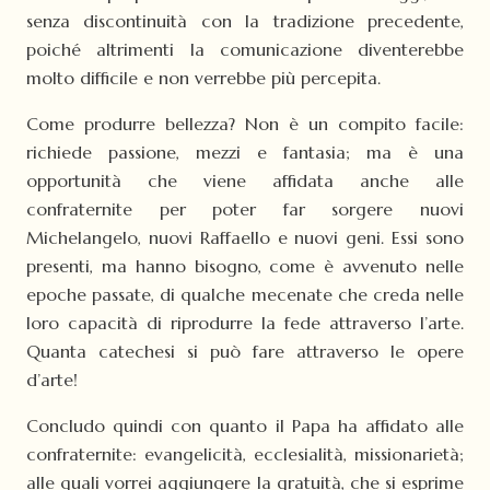
senza discontinuità con la tradizione precedente,
poiché altrimenti la comunicazione diventerebbe
molto difficile e non verrebbe più percepita.
Come produrre bellezza? Non è un compito facile:
richiede passione, mezzi e fantasia; ma è una
opportunità che viene affidata anche alle
confraternite per poter far sorgere nuovi
Michelangelo, nuovi Raffaello e nuovi geni. Essi sono
presenti, ma hanno bisogno, come è avvenuto nelle
epoche passate, di qualche mecenate che creda nelle
loro capacità di riprodurre la fede attraverso l’arte.
Quanta catechesi si può fare attraverso le opere
d’arte!
Concludo quindi con quanto il Papa ha affidato alle
confraternite: evangelicità, ecclesialità, missionarietà;
alle quali vorrei aggiungere la gratuità, che si esprime