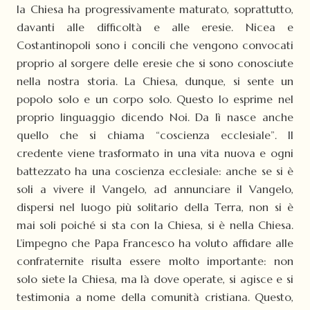
la Chiesa ha progressivamente maturato, soprattutto,
davanti alle difficoltà e alle eresie. Nicea e
Costantinopoli sono i concili che vengono convocati
proprio al sorgere delle eresie che si sono conosciute
nella nostra storia. La Chiesa, dunque, si sente un
popolo solo e un corpo solo. Questo lo esprime nel
proprio linguaggio dicendo Noi. Da lì nasce anche
quello che si chiama “coscienza ecclesiale”. Il
credente viene trasformato in una vita nuova e ogni
battezzato ha una coscienza ecclesiale: anche se si è
soli a vivere il Vangelo, ad annunciare il Vangelo,
dispersi nel luogo più solitario della Terra, non si è
mai soli poiché si sta con la Chiesa, si è nella Chiesa.
L’impegno che Papa Francesco ha voluto affidare alle
confraternite risulta essere molto importante: non
solo siete la Chiesa, ma là dove operate, si agisce e si
testimonia a nome della comunità cristiana. Questo,