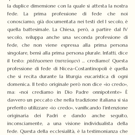
la duplice dimensione con la quale si attesta la nostra
fede. La prima professione di fede che noi
conosciamo, già documentata nei testi del I secolo, è
quella battesimale. La Chiesa, però, a partire dal IV
secolo, sviluppa anche una seconda professione di
fede, che non viene espressa alla prima persona
singolare, bensì alla prima persona plurale. Infatti, dice
il testo:
pistèuomen
(πιστεύομεν) ... crediamo! Questa
professione di fede di Nicea-Costantinopoli è quella
che si recita durante la liturgia eucaristica di ogni
domenica. Il testo originale però non dice «io credo»,
ma: «noi crediamo in Dio Padre onnipotente» È
davvero un peccato che nella tradizione italiana si sia
preferito utilizzare «io credo», vanificando l’intenzione
originaria dei Padri e dando anche seguito,
inconsciamente, a una visione individualista della
fede. Questa della ecclesialità, è la testimonianza che