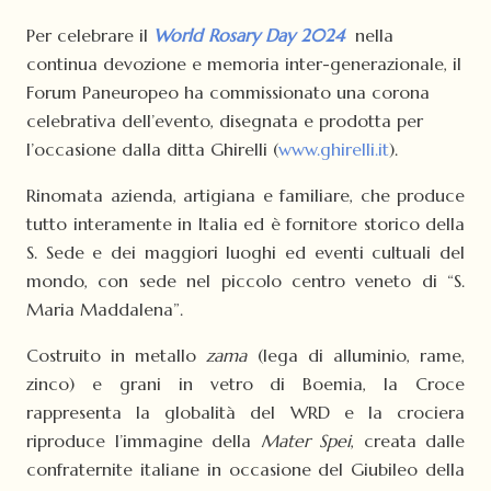
Per celebrare il
World Rosary Day 2024
nella
continua devozione e memoria inter-generazionale, il
Forum Paneuropeo ha commissionato una corona
celebrativa dell’evento, disegnata e prodotta per
l’occasione dalla ditta Ghirelli (
www.ghirelli.it
).
Rinomata azienda, artigiana e familiare, che produce
tutto interamente in Italia ed è fornitore storico della
S. Sede e dei maggiori luoghi ed eventi cultuali del
mondo, con sede nel piccolo centro veneto di “S.
Maria Maddalena”.
Costruito in metallo
zama
(lega di alluminio, rame,
zinco) e grani in vetro di Boemia, la Croce
rappresenta la globalità del WRD e la crociera
riproduce l’immagine della
Mater Spei
, creata dalle
confraternite italiane in occasione del Giubileo della