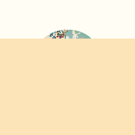
FORUM
PANEUROPEO
DELLE CONFRATERNITE
© 2020-2026 CONFRATERNITAS.ORG