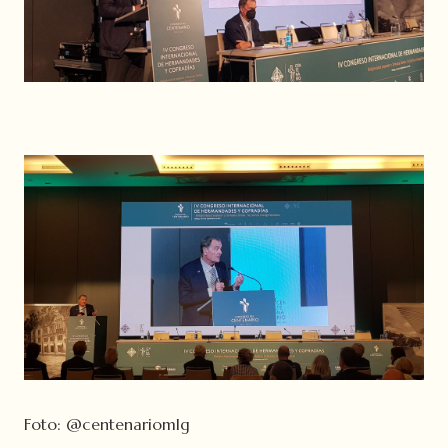
Foto:
@centenariomlg