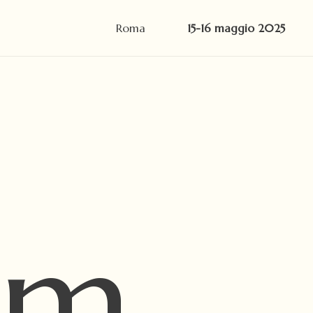
Roma
15-16 maggio 2025
um