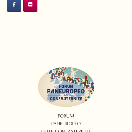
FORUM
PANEUROPEO
DELLE CONFRATERNITE